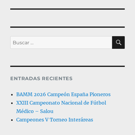
siguiente:
BU
Buscar
por:
ENTRADAS RECIENTES
BAMM 2026 Campeón España Pioneros
XXIII Campeonato Nacional de Fútbol
Médico – Salou
Campeones V Torneo Interáreas