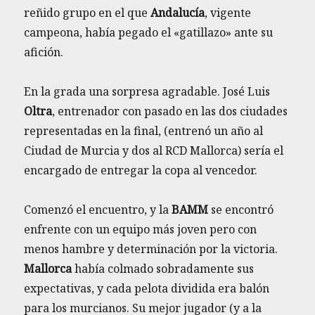
reñido grupo en el que
Andalucía
, vigente
campeona, había pegado el «gatillazo» ante su
afición.
En la grada una sorpresa agradable. José Luis
Oltra
, entrenador con pasado en las dos ciudades
representadas en la final, (entrenó un año al
Ciudad de Murcia y dos al RCD Mallorca) sería el
encargado de entregar la copa al vencedor.
Comenzó el encuentro, y la
BAMM
se encontró
enfrente con un equipo más joven pero con
menos hambre y determinación por la victoria.
Mallorca
había colmado sobradamente sus
expectativas, y cada pelota dividida era balón
para los murcianos. Su mejor jugador (y a la