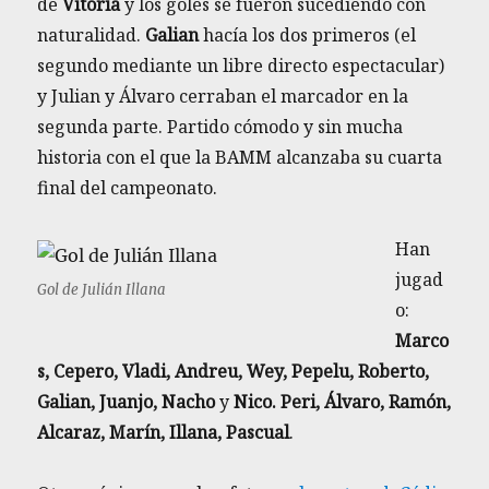
de
Vitoria
y los goles se fueron sucediendo con
naturalidad.
Galian
hacía los dos primeros (el
segundo mediante un libre directo espectacular)
y Julian y Álvaro cerraban el marcador en la
segunda parte. Partido cómodo y sin mucha
historia con el que la BAMM alcanzaba su cuarta
final del campeonato.
Han
jugad
Gol de Julián Illana
o:
Marco
s, Cepero, Vladi, Andreu, Wey, Pepelu, Roberto,
Galian, Juanjo, Nacho
y
Nico. Peri, Álvaro, Ramón,
Alcaraz, Marín, Illana, Pascual
.