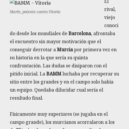
El
rival,
Marín, potente contra Vitoria
viejo
conoci
do desde los mundiales de
Barcelona
, afrontaba
el encuentro sin mayor motivación que el
conseguir derrotar a
Murcia
por primera vez en
su historia en la que sería su quinta
confrontación. Las dudas se disiparon con el
pitido inicial. La
BAMM
luchaba por recuperar su
sitio entre los grandes y en el campo solo había
un equipo. Quedaba dilucidar cual sería el
resultado final.
Físicamente muy superiores (se jugaba en el
campo grande), los murcianos acorralaron a los