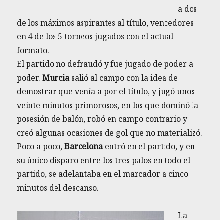
a dos
de los máximos aspirantes al título, vencedores
en 4 de los 5 torneos jugados con el actual
formato.
El partido no defraudó y fue jugado de poder a
poder.
Murcia
salió al campo con la idea de
demostrar que venía a por el título, y jugó unos
veinte minutos primorosos, en los que dominó la
posesión de balón, robó en campo contrario y
creó algunas ocasiones de gol que no materializó.
Poco a poco,
Barcelona
entró en el partido, y en
su único disparo entre los tres palos en todo el
partido, se adelantaba en el marcador a cinco
minutos del descanso.
La