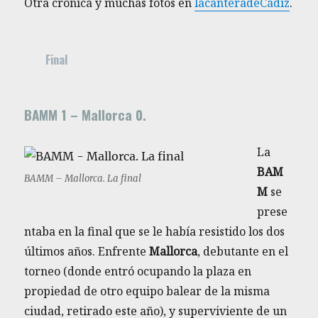
Otra crónica y muchas fotos en
lacanteradeCádiz
.
Final
BAMM 1 – Mallorca 0.
La
BAM
BAMM – Mallorca. La final
M
se
prese
ntaba en la final que se le había resistido los dos
últimos años. Enfrente
Mallorca
, debutante en el
torneo (donde entró ocupando la plaza en
propiedad de otro equipo balear de la misma
ciudad, retirado este año), y superviviente de un