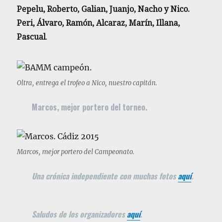
Pepelu, Roberto, Galian, Juanjo, Nacho y Nico.
Peri, Álvaro, Ramón, Alcaraz, Marín, Illana,
Pascual
.
Oltra, entrega el trofeo a Nico, nuestro capitán.
Marcos, mejor portero del torneo.
Marcos, mejor portero del Campeonato.
Una crónica independiente con muchas fotos
aquí
.
Saludos de los organizadores
aquí
.