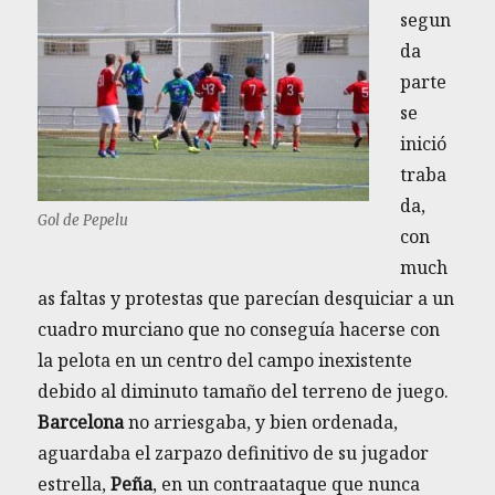
segun
da
parte
se
inició
traba
da,
Gol de Pepelu
con
much
as faltas y protestas que parecían desquiciar a un
cuadro murciano que no conseguía hacerse con
la pelota en un centro del campo inexistente
debido al diminuto tamaño del terreno de juego.
Barcelona
no arriesgaba, y bien ordenada,
aguardaba el zarpazo definitivo de su jugador
estrella,
Peña
, en un contraataque que nunca