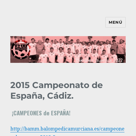
MENÚ
BAMM
2015 Campeonato de
España, Cádiz.
¡CAMPEONES de ESPAÑA!
http://bamm.balompedicamurciana.es/campeone