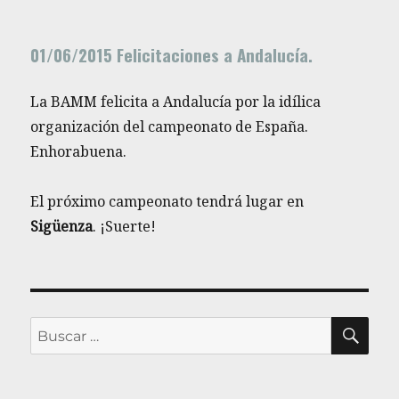
01/06/2015 Felicitaciones a Andalucía.
La BAMM felicita a Andalucía por la idílica
organización del campeonato de España.
Enhorabuena.
El próximo campeonato tendrá lugar en
Sigüenza
. ¡Suerte!
BU
Buscar
por: