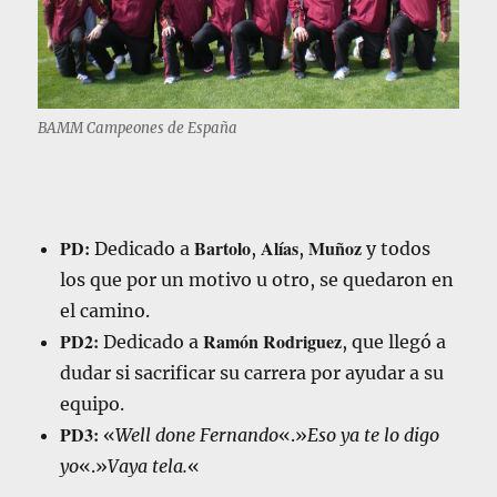
BAMM Campeones de España
PD:
Bartolo
Alías
Muñoz
Dedicado a
,
,
y todos
los que por un motivo u otro, se quedaron en
el camino.
PD2:
Ramón Rodriguez
Dedicado a
, que llegó a
dudar si sacrificar su carrera por ayudar a su
equipo.
PD3:
«
Well done Fernando
«.»
Eso ya te lo digo
yo
«.»
Vaya tela.
«