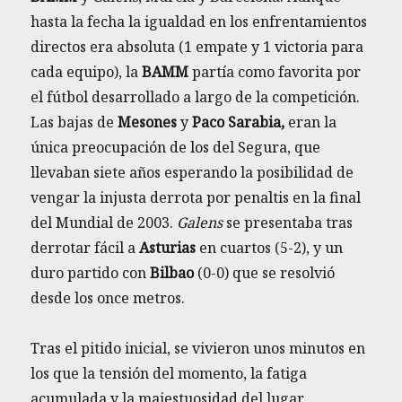
hasta la fecha la igualdad en los enfrentamientos
directos era absoluta (1 empate y 1 victoria para
cada equipo), la
BAMM
partía como favorita por
el fútbol desarrollado a largo de la competición.
Las bajas de
Mesones
y
Paco Sarabia,
eran la
única preocupación de los del Segura, que
llevaban siete años esperando la posibilidad de
vengar la injusta derrota por penaltis en la final
del Mundial de 2003.
Galens
se presentaba tras
derrotar fácil a
Asturias
en cuartos (5-2), y un
duro partido con
Bilbao
(0-0) que se resolvió
desde los once metros.
Tras el pitido inicial, se vivieron unos minutos en
los que la tensión del momento, la fatiga
acumulada y la majestuosidad del lugar