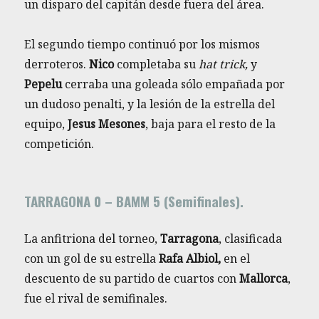
un disparo del capitán desde fuera del área.
El segundo tiempo continuó por los mismos
derroteros.
Nico
completaba su
hat trick,
y
Pepelu
cerraba una goleada sólo empañada por
un dudoso penalti, y la lesión de la estrella del
equipo,
Jesus Mesones
, baja para el resto de la
competición.
TARRAGONA 0 – BAMM 5 (Semifinales).
La anfitriona del torneo,
Tarragona
, clasificada
con un gol de su estrella
Rafa Albiol,
en el
descuento de su partido de cuartos con
Mallorca
,
fue el rival de semifinales.