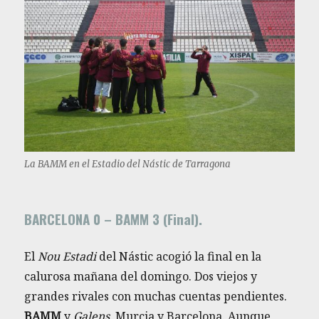
La BAMM en el Estadio del Nástic de Tarragona
BARCELONA 0 – BAMM 3 (Final).
El
Nou Estadi
del Nástic acogió la final en la
calurosa mañana del domingo. Dos viejos y
grandes rivales con muchas cuentas pendientes.
BAMM
y
Galens
, Murcia y Barcelona. Aunque