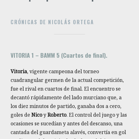
CRÓNICAS DE NICOLÁS ORTEGA
VITORIA 1 – BAMM 5 (Cuartos de final).
Vitoria
, vigente campeona del torneo
cuadrangular germen de la actual competición,
fue el rival en cuartos de final. El encuentro se
decantó rápidamente del lado murciano que, a
los diez minutos de partido, ganaba dos a cero,
goles de
Nico
y
Roberto
. El control del juego y las
ocasiones se sucedían y antes del descanso, una
cantada del guardameta alavés, convertía en gol