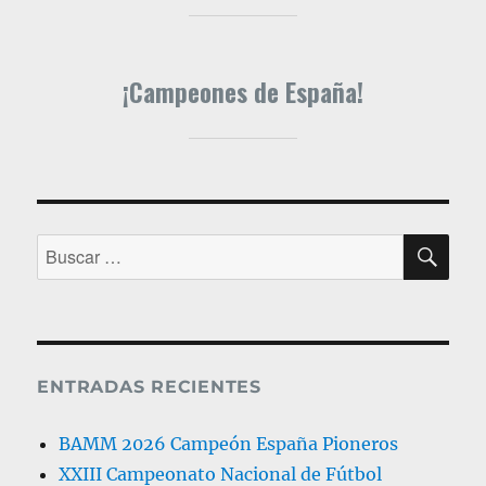
¡Campeones de España!
BU
Buscar
por:
ENTRADAS RECIENTES
BAMM 2026 Campeón España Pioneros
XXIII Campeonato Nacional de Fútbol