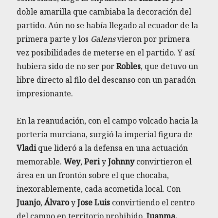
doble amarilla que cambiaba la decoración del
partido. Aún no se había llegado al ecuador de la
primera parte y los
Galens
vieron por primera
vez posibilidades de meterse en el partido. Y así
hubiera sido de no ser por
Robles
, que detuvo un
libre directo al filo del descanso con un paradón
impresionante.
En la reanudación, con el campo volcado hacia la
portería murciana, surgió la imperial figura de
Vladi
que lideró a la defensa en una actuación
memorable.
Wey
,
Peri
y
Johnny
convirtieron el
área en un frontón sobre el que chocaba,
inexorablemente, cada acometida local. Con
Juanjo
,
Álvaro
y
Jose Luis
convirtiendo el centro
del campo en territorio prohibido,
Juanma,