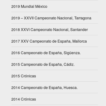
menú
inferior
2019 Mundial México
2019 – XXVII Campeonato Nacional, Tarragona
2018 XXVI Campeonato Nacional, Santander
2017 XXV Campeonato de España, Mallorca
2016 Campeonato de España, Sigüenza.
2015 Campeonato de España, Cádiz.
2015 Crónicas
2014 Campeonato de España, Huesca.
2014 Crónicas