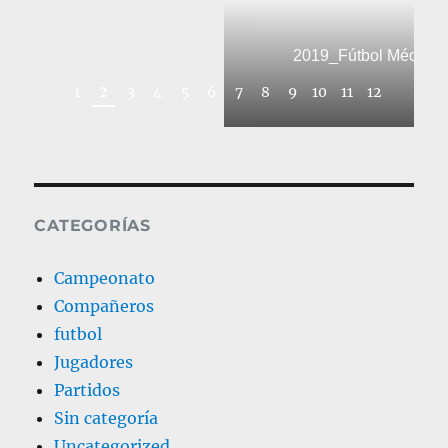
2019_Fútbol Médic
2
1
3
4
5
6
7
8
9
10
11
12
CATEGORÍAS
Campeonato
Compañeros
futbol
Jugadores
Partidos
Sin categoría
Uncategorized