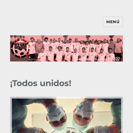
MENÚ
BAMM
¡Todos unidos!