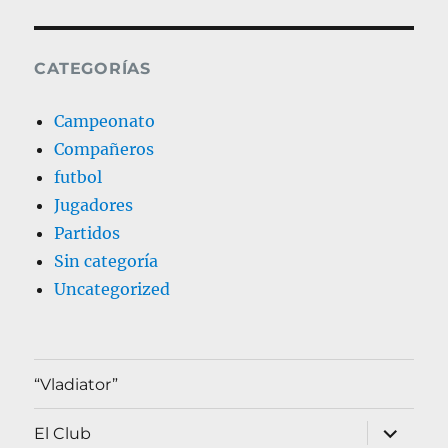
CATEGORÍAS
Campeonato
Compañeros
futbol
Jugadores
Partidos
Sin categoría
Uncategorized
“Vladiator”
expande
El Club
el