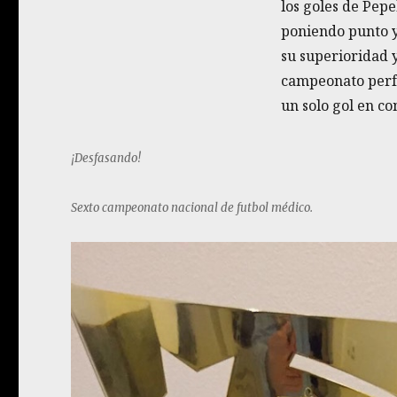
los goles de Pepe
poniendo punto 
su superioridad 
campeonato perfe
un solo gol en co
¡Desfasando!
Sexto campeonato nacional de futbol médico.