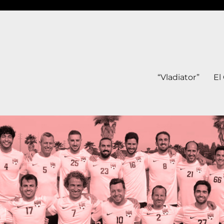
“Vladiator”
El