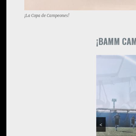
¡La Copa de Campeones!
¡BAMM CAM
<