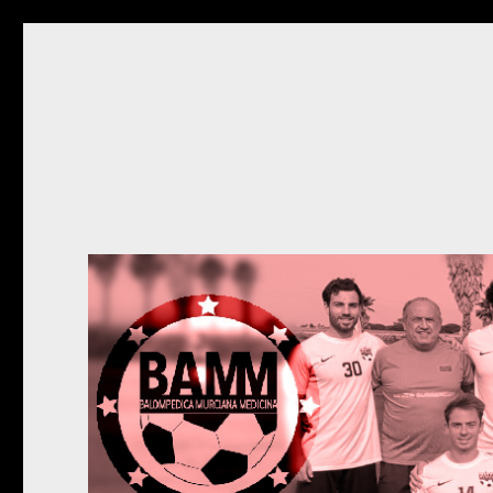
BAMM
Sitio de la Balompédica Murciana de Medicina