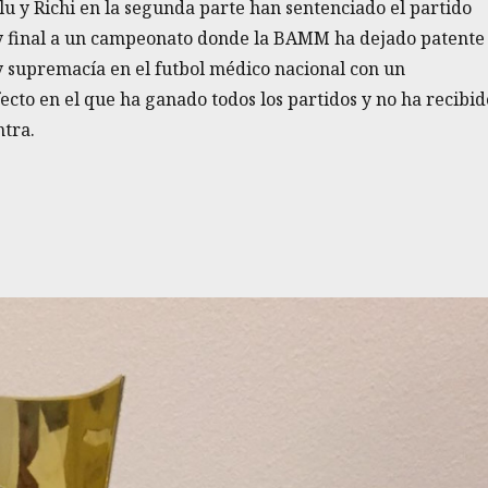
lu y Richi en la segunda parte han sentenciado el partido
y final a un campeonato donde la BAMM ha dejado patente
y supremacía en el futbol médico nacional con un
cto en el que ha ganado todos los partidos y no ha recibid
ntra.