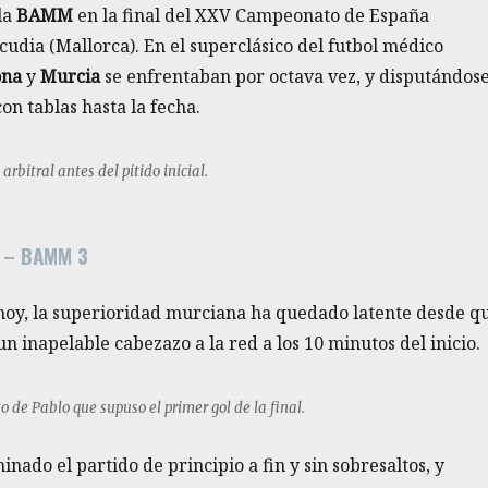
la
BAMM
en la final del XXV Campeonato de España
cudia (Mallorca). En el superclásico del futbol médico
ona
y
Murcia
se enfrentaban por octava vez, y disputándos
con tablas hasta la fecha.
 arbitral antes del pitido inicial.
 – BAMM 3
 hoy, la superioridad murciana ha quedado latente desde q
n inapelable cabezazo a la red a los 10 minutos del inicio.
 de Pablo que supuso el primer gol de la final.
nado el partido de principio a fin y sin sobresaltos, y