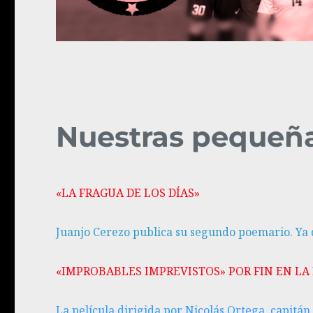
Nuestras pequeña
«LA FRAGUA DE LOS DÍAS»
Juanjo Cerezo publica su segundo poemario. Ya 
«IMPROBABLES IMPREVISTOS» POR FIN EN LA 
La película dirigida por Nicolás Ortega, capitán