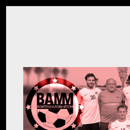
BAMM
Sitio de la Balompédica Murciana de Medicina