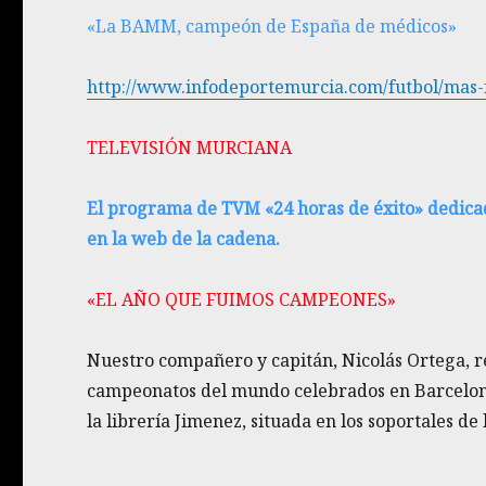
«La BAMM, campeón de España de médicos»
http://www.infodeportemurcia.com/futbol/mas
TELEVISIÓN MURCIANA
El programa de TVM «24 horas de éxito» dedicad
en la web de la cadena.
«EL AÑO QUE FUIMOS CAMPEONES»
Nuestro compañero y capitán, Nicolás Ortega, re
campeonatos del mundo celebrados en Barcelona,
la librería Jimenez, situada en los soportales de