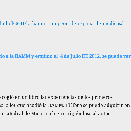
-futbol/3641/la-bamm-campeon-de-espana-de-medicos/
o a la BAMM y emitido el 4 de Julio DE 2012, se puede ver
cogió en un libro las experiencias de los primeros
 a los que acudió la BAMM. El libro se puede adquirir en
 la catedral de Murcia o bien dirigiéndose al autor.