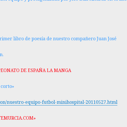
primer libro de poesía de nuestro compañero Juan José
n.
AMPEONATO DE ESPAÑA LA MANGA
 corto»
on/nuestro-equipo-futbol-minihospital-20110527.html
RTEMURCIA.COM»