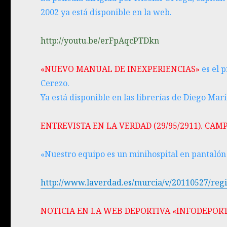
2002 ya está disponible en la web.
http://youtu.be/erFpAqcPTDkn
«NUEVO MANUAL DE INEXPERIENCIAS»
es el 
Cerezo.
Ya está disponible en las librerías de Diego Marí
ENTREVISTA EN LA VERDAD (29/95/2911). C
«Nuestro equipo es un minihospital en pantalón
http://www.laverdad.es/murcia/v/20110527/regi
NOTICIA EN LA WEB DEPORTIVA «INFODEPO