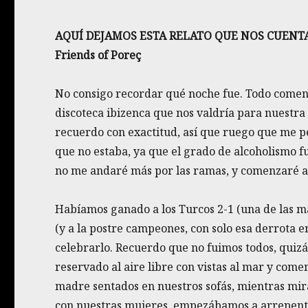
AQUÍ DEJAMOS ESTA RELATO QUE NOS CUENT
Friends of Poreç
No consigo recordar qué noche fue. Todo comenz
discoteca ibizenca que nos valdría para nuestra
recuerdo con exactitud, así que ruego que me pe
que no estaba, ya que el grado de alcoholismo 
no me andaré más por las ramas, y comenzaré a r
Habíamos ganado a los Turcos 2-1 (una de las 
(y a la postre campeones, con solo esa derrota e
celebrarlo. Recuerdo que no fuimos todos, quiz
reservado al aire libre con vistas al mar y com
madre sentados en nuestros sofás, mientras mir
con nuestras mujeres, empezábamos a arrepenti