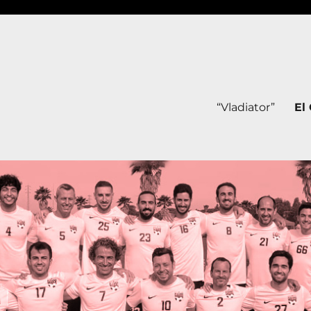
“Vladiator”
El