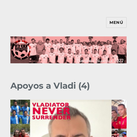
MENÚ
BAMM
Apoyos a Vladi (4)