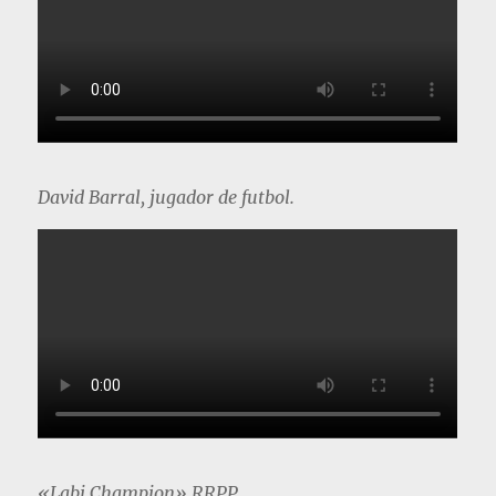
David Barral, jugador de futbol.
«Labi Champion» RRPP.