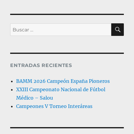
BU
Buscar
por:
ENTRADAS RECIENTES
BAMM 2026 Campeón España Pioneros
XXIII Campeonato Nacional de Fútbol
Médico – Salou
Campeones V Torneo Interáreas