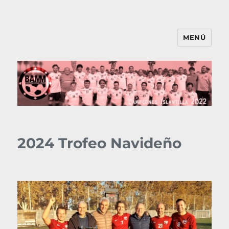
MENÚ
BAMM
2024 Trofeo Navideño