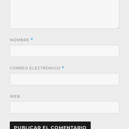
NOMBRE
*
CORREO ELECTRÓNICO
*
WEB