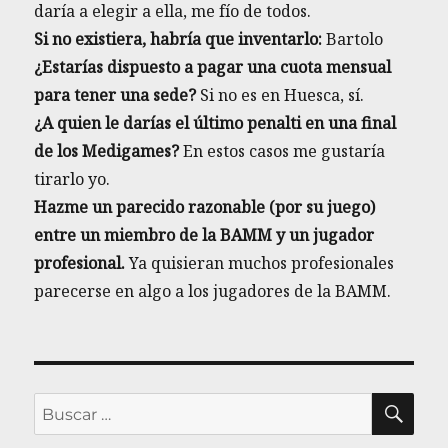
daría a elegir a ella, me fío de todos.
Si no existiera, habría que inventarlo:
Bartolo
¿Estarías dispuesto a pagar una cuota mensual
para tener una sede?
Si no es en Huesca, sí.
¿A quien le darías el último penalti en una final
de los Medigames?
En estos casos me gustaría
tirarlo yo.
Hazme un parecido razonable (por su juego)
entre un miembro de la BAMM y un jugador
profesional.
Ya quisieran muchos profesionales
parecerse en algo a los jugadores de la BAMM.
BU
Buscar
por: