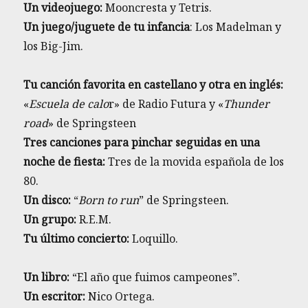
Un videojuego:
Mooncresta y Tetris.
Un juego/juguete de tu infancia
: Los Madelman y
los Big-Jim.
Tu canción favorita en castellano y otra en inglés:
«
Escuela de calo
r» de Radio Futura y «
Thunder
road
» de Springsteen
Tres canciones para pinchar seguidas en una
noche de fiesta:
Tres de la movida española de los
80.
Un disco:
“
Born to run
” de Springsteen.
Un grupo:
R.E.M.
Tu último concierto:
Loquillo.
Un libro:
“El año que fuimos campeones”.
Un escritor:
Nico Ortega.