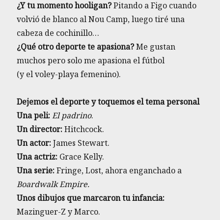
¿Y tu momento hooligan?
Pitando a Figo cuando
volvió de blanco al Nou Camp, luego tiré una
cabeza de cochinillo…
¿Qué otro deporte te apasiona?
Me gustan
muchos pero solo me apasiona el fútbol
(y el voley-playa femenino).
Dejemos el deporte y toquemos el tema personal
Una peli:
El padrino
.
Un director:
Hitchcock.
Un actor:
James Stewart.
Una actriz:
Grace Kelly.
Una serie:
Fringe, Lost, ahora enganchado a
Boardwalk Empire.
Unos dibujos que marcaron tu infancia:
Mazinguer-Z y Marco.