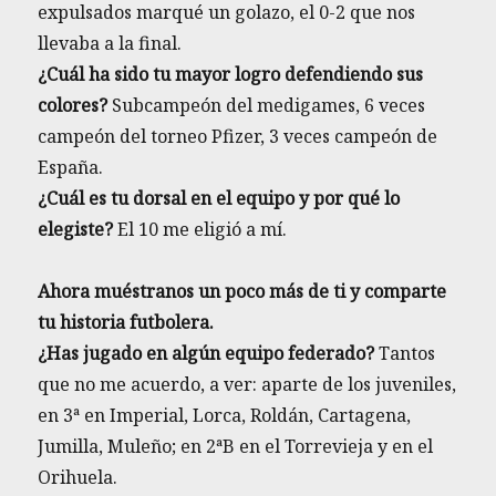
expulsados marqué un golazo, el 0-2 que nos
llevaba a la final.
¿Cuál ha sido tu mayor logro defendiendo sus
colores?
Subcampeón del medigames, 6 veces
campeón del torneo Pfizer, 3 veces campeón de
España.
¿Cuál es tu dorsal en el equipo y por qué lo
elegiste?
El 10 me eligió a mí.
Ahora muéstranos un poco más de ti y comparte
tu historia futbolera.
¿Has jugado en algún equipo federado?
Tantos
que no me acuerdo, a ver: aparte de los juveniles,
en 3ª en Imperial, Lorca, Roldán, Cartagena,
Jumilla, Muleño; en 2ªB en el Torrevieja y en el
Orihuela.