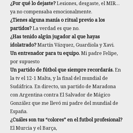
¿Por qué lo dejaste?
Lesiones, desgaste, el MIR…
ya no compensaba emocionalmente.
¿Tienes alguna manía o ritual previo a los
partidos?
La verdad es que no.
¿Has tenido algún jugador al que hayas
idolatrado?
Martín Vázquez, Guardiola y Xavi.
Un entrenador para tu equipo.
Mi padre Felipe,
por supuesto
Un partido de fútbol que siempre recordarás.
En
la tv el 12-1 Malta, y la final del mundial de
Sudáfrica. En directo, un partido de Maradona
con Argentina contra El Salvador de Mágico
González que me llevó mi padre del mundial de
España.
¿Cuáles son tus “colores” en el futbol profesional?
El Murcia y el Barça,