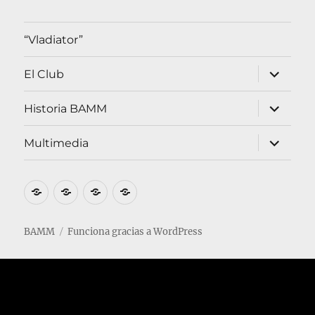
CATEGORÍAS
Campeonato
Compañeros
futbol
Jugadores
Partidos
Sin categoría
Uncategorized
“Vladiator”